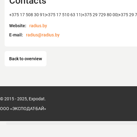
Contacts
+375 17 508 30 91|+375 17 510 63 11|+375 29 729 80 00|+375 29 
Website:
radius.by
E-mail:
radius@radius.by
Back to overview
© 2015 - 2025, Expodat.
ООО «ЭКСПОДАТ-БАЙ»